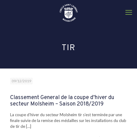
C
TIR
09/12/2019
Classement General de la coupe d’hiver du
secteur Molsheim – Saison 2018/2019
La coupe d’hiver du secteur Molsheim tir s’est terminée par une
finale suivie de la remise des médailles sur les installations du club
de tir de
[…]