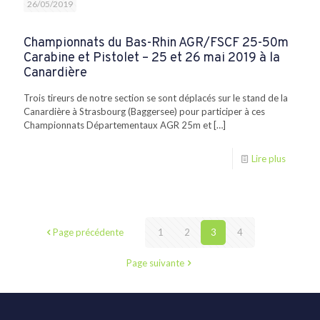
26/05/2019
Championnats du Bas-Rhin AGR/FSCF 25-50m
Carabine et Pistolet – 25 et 26 mai 2019 à la
Canardière
Trois tireurs de notre section se sont déplacés sur le stand de la
Canardière à Strasbourg (Baggersee) pour participer à ces
Championnats Départementaux AGR 25m et
[…]
Lire plus
Page précédente
1
2
3
4
Page suivante