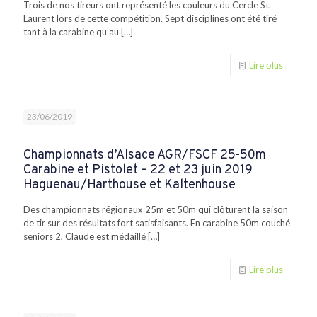
Trois de nos tireurs ont représenté les couleurs du Cercle St.
Laurent lors de cette compétition. Sept disciplines ont été tiré
tant à la carabine qu’au
[…]
Lire plus
23/06/2019
Championnats d’Alsace AGR/FSCF 25-50m
Carabine et Pistolet – 22 et 23 juin 2019
Haguenau/Harthouse et Kaltenhouse
Des championnats régionaux 25m et 50m qui clôturent la saison
de tir sur des résultats fort satisfaisants. En carabine 50m couché
seniors 2, Claude est médaillé
[…]
Lire plus