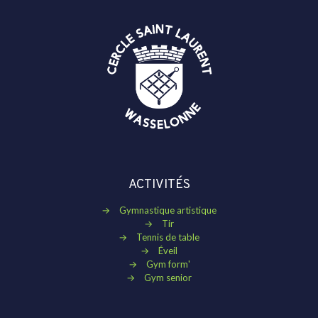
ACTIVITÉS
→
Gymnastique artistique
→
Tir
→
Tennis de table
→
Éveil
→
Gym form'
→
Gym senior