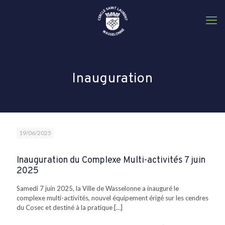
C
Inauguration
19/06/2025
Inauguration du Complexe Multi-activités 7 juin
2025
Samedi 7 juin 2025, la Ville de Wasselonne a inauguré le
complexe multi-activités, nouvel équipement érigé sur les cendres
du Cosec et destiné à la pratique
[…]