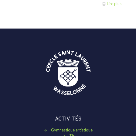
Lire plus
ACTIVITÉS
→
Gymnastique artistique
→
Tir