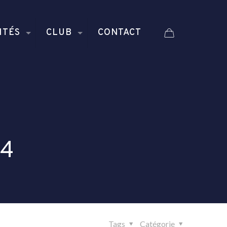
ITÉS
CLUB
CONTACT
Close
24
Tags
Catégorie