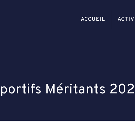
ACCUEIL
ACTIV
portifs Méritants 20