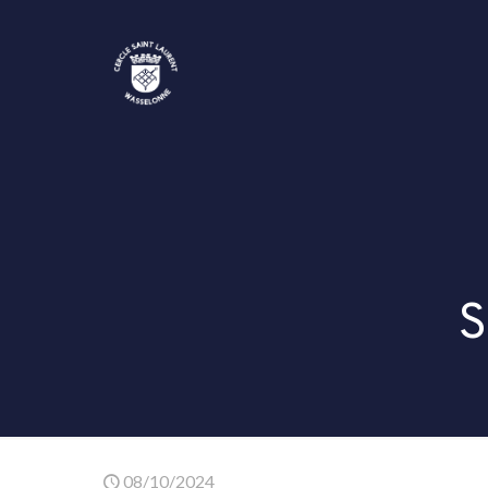
S
08/10/2024