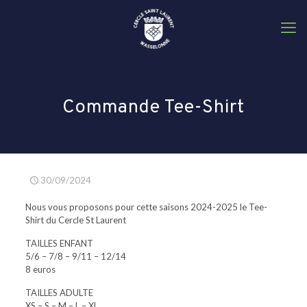
C
Commande Tee-Shirt
30/09/2024
Nous vous proposons pour cette saisons 2024-2025 le Tee-
Shirt du Cercle St Laurent
TAILLES ENFANT
5/6 – 7/8 – 9/11 – 12/14
8 euros
TAILLES ADULTE
XS – S – M – L – XL